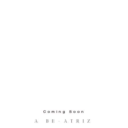
Coming Soon
A BE-ATRIZ