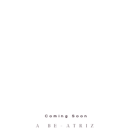
Coming Soon
A BE-ATRIZ