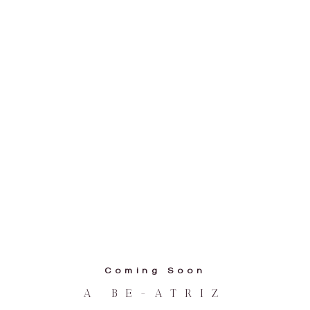
Coming Soon
A BE-ATRIZ